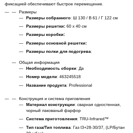
фиксацией обеспечивают быстрое перемещение.
Размеры
Размеры собранного
: Ш 130 / В 61 / Г 122 см
Размеры решетки:
60 х 40 см
Размеры коробки:
Размеры основной решетки:
Размеры полки для подогрева
:
Общая информация
Необходимость сборки
: Да
Номер модели
: 463245518
Название продукта
: Professional
Конструкция и система приговления
Материал конструкции
: сварная одностенная,
чорный лакованый фарфор
Система приготовления
: TRU-Infrared™
Тип газа/Тип топлива
: Газ I3+28-30/37, (LP/Бутан