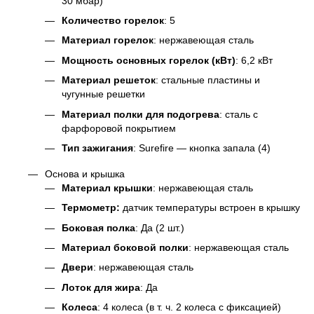
30 мбар)
Количество горелок
: 5
Материал горелок
: нержавеющая сталь
Мощность основных горелок (кВт)
: 6,2 кВт
Материал решеток
: стальные пластины и
чугунные решетки
Материал полки для подогрева
: сталь с
фарфоровой покрытием
Тип зажигания
: Surefire — кнопка запала (4)
Основа и крышка
Материал крышки
: нержавеющая сталь
Термометр:
датчик температуры встроен в крышку
Боковая полка
: Да (2 шт.)
Материал боковой полки
: нержавеющая сталь
Двери
: нержавеющая сталь
Лоток для жира
: Да
Колеса
: 4 колеса (в т. ч. 2 колеса с фиксацией)