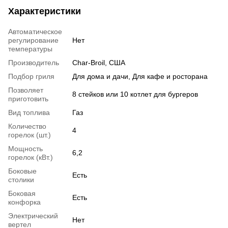
Характеристики
Автоматическое
регулирование
Нет
температуры
Производитель
Char-Broil, США
Подбор гриля
Для дома и дачи, Для кафе и росторана
Позволяет
8 стейков или 10 котлет для бургеров
приготовить
Вид топлива
Газ
Количество
4
горелок (шт.)
Мощность
6,2
горелок (кВт.)
Боковые
Есть
столики
Боковая
Есть
конфорка
Электрический
Нет
вертел