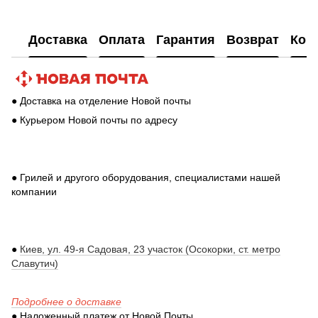
Доставка
Оплата
Гарантия
Возврат
Кон
● Доставка на отделение Новой почты
● Курьером Новой почты по адресу
● Грилей и другого оборудования, специалистами нашей
компании
●
Киев, ул. 49-я Садовая, 23 участок (Осокорки, ст. метро
Славутич)
Подробнее о доставке
● Наложенный платеж от Новой Почты