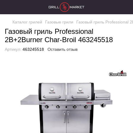
Каталог грилей
Газовые грили
Газовый гриль Professional 
Газовый гриль Professional
2B+2Burner Char-Broil 463245518
Артикул:
463245518
Оставить отзыв