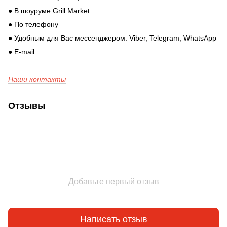
● В шоуруме Grill Market
● По телефону
● Удобным для Вас мессенджером: Viber, Telegram, WhatsApp
● E-mail
Наши контакты
Отзывы
Добавьте первый отзыв
Написать отзыв