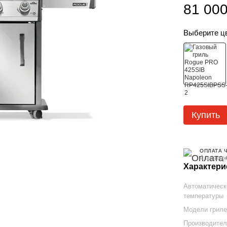
81 000
Выберите ц
Купить
ОПЛАТА 
4 платеж
Характери
Автоматическ
температуры
Модели гриле
Производите