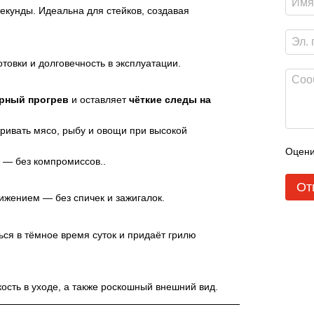
екунды. Идеальна для стейков, создавая
товки и долговечность в эксплуатации.
рный прогрев
и оставляет
чёткие следы на
аривать мясо, рыбу и овощи при высокой
Оцени
 — без компромиссов..
От
ижением — без спичек и зажигалок.
ся в тёмное время суток и придаёт грилю
ость в уходе, а также роскошный внешний вид.