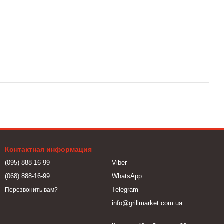
Контактная информация
(095) 888-16-99
Viber
(068) 888-16-99
WhatsApp
Telegram
Перезвонить вам?
info@grillmarket.com.ua