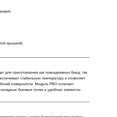
ковая)
ытой крышкой)
ит для приготовления как повседневных блюд, так
беспечивает стабильную температуру и позволяет
абочей поверхности. Модель PRO отличает
 складные боковые полки и удобные элементы
премиум-класса, который прослужит вам долгие