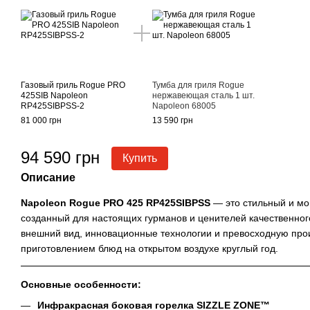
Газовый гриль Rogue PRO
Тумба для гриля Rogue
425SIB Napoleon
нержавеющая сталь 1 шт.
RP425SIBPSS-2
Napoleon 68005
81 000 грн
13 590 грн
94 590 грн
Купить
Описание
Napoleon Rogue PRO 425 RP425SIBPSS
— это стильный и мо
созданный для настоящих гурманов и ценителей качественного
внешний вид, инновационные технологии и превосходную прои
приготовлением блюд на открытом воздухе круглый год.
Основные особенности:
Инфракрасная боковая горелка SIZZLE ZONE™