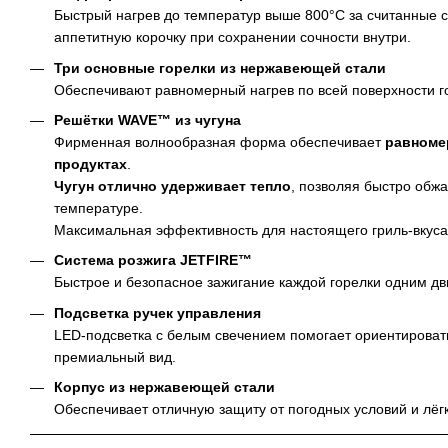
Быстрый нагрев до температур выше 800°C за считанные с
аппетитную корочку при сохранении сочности внутри.
Три основные горелки из нержавеющей стали
Обеспечивают равномерный нагрев по всей поверхности го
Решётки WAVE™ из чугуна
Фирменная волнообразная форма обеспечивает
равноме
продуктах
.
Чугун отлично удерживает тепло
, позволяя быстро обж
температуре.
Максимальная эффективность для настоящего гриль-вкуса
Система розжига JETFIRE™
Быстрое и безопасное зажигание каждой горелки одним дв
Подсветка ручек управления
LED-подсветка с белым свечением помогает ориентировать
премиальный вид.
Корпус из нержавеющей стали
Обеспечивает отличную защиту от погодных условий и лёгк