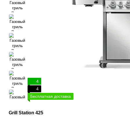
4
4
Бесплатная доставка
Grill Station 425