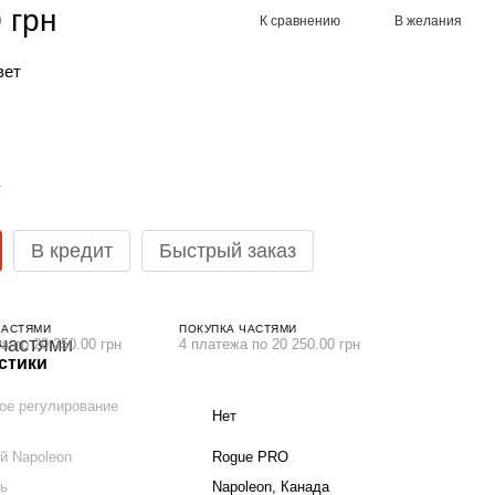
 грн
К сравнению
В желания
вет
В кредит
Быстрый заказ
ЧАСТЯМИ
ПОКУПКА ЧАСТЯМИ
а по 20 250.00 грн
4 платежа по 20 250.00 грн
стики
ое регулирование
Нет
й Napoleon
Rogue PRO
ль
Napoleon, Канада