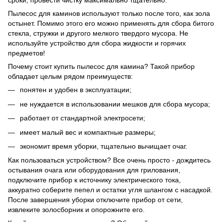
сроки, провести чистку максимально тщательно.
Пылесос для каминов используют только после того, как зола
остынет. Помимо этого его можно применять для сбора битого
стекла, стружки и другого мелкого твердого мусора. Не
используйте устройство для сбора жидкости и горячих
предметов!
Почему стоит купить пылесос для камина? Такой прибор
обладает целым рядом преимуществ:
понятен и удобен в эксплуатации;
не нуждается в использовании мешков для сбора мусора;
работает от стандартной электросети;
имеет малый вес и компактные размеры;
экономит время уборки, тщательно вычищает очаг.
Как пользоваться устройством? Все очень просто - дождитесь
остывания очага или оборудования для грилования,
подключите прибор к источнику электрического тока,
аккуратно соберите пепел и остатки угля шлангом с насадкой.
После завершения уборки отключите прибор от сети,
извлеките золосборник и опорожните его.