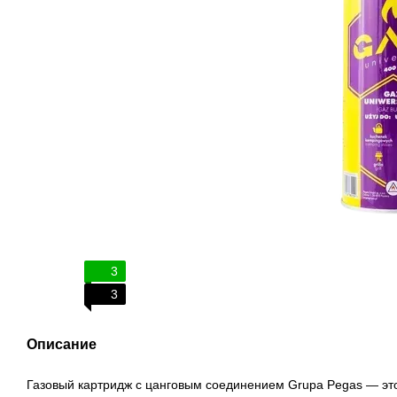
3
3
Описание
Газовый картридж с цанговым соединением Grupa Pegas — это