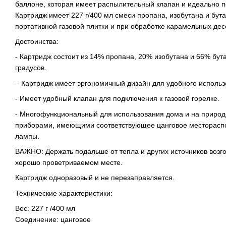
баллоне, которая имеет распылительный клапан и идеально п
Картридж имеет 227 г/400 мл смеси пропана, изобутана и бут
портативной газовой плитки и при обработке карамельных дес
Достоинства:
- Картридж состоит из 14% пропана, 20% изобутана и 66% бута
градусов.
– Картридж имеет эргономичный дизайн для удобного использо
- Имеет удобный клапан для подключения к газовой горелке.
- Многофункциональный для использования дома и на природе
приборами, имеющими соответствующее цанговое местораспол
лампы.
ВАЖНО: Держать подальше от тепла и других источников возг
хорошо проветриваемом месте.
Картридж одноразовый и не перезаправляется.
Технические характеристики:
Вес: 227 г /400 мл
Соединение: цанговое