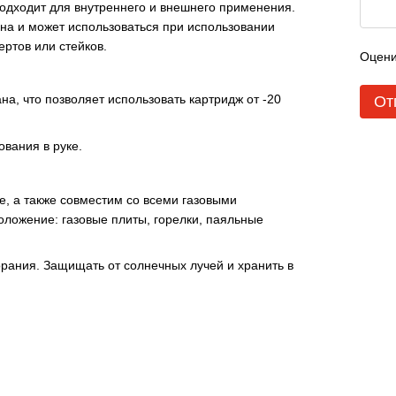
одходит для внутреннего и внешнего применения.
ана и может использоваться при использовании
ертов или стейков.
Оцени
на, что позволяет использовать картридж от -20
От
вания в руке.
, а также совместим со всеми газовыми
ожение: газовые плиты, горелки, паяльные
орания. Защищать от солнечных лучей и хранить в