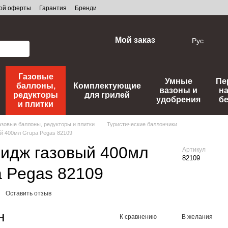
ной оферты
Гарантия
Бренди
Мой заказ
Рус
Газовые
Умные
Пе
баллоны,
Комплектующие
вазоны и
н
редукторы
для грилей
удобрения
б
и плитки
азовые баллоны, редукторы и плитки
Туристические баллончики
й 400мл Grupa Pegas 82109
ридж газовый 400мл
Артикул
82109
 Pegas 82109
Оставить отзыв
н
К сравнению
В желания