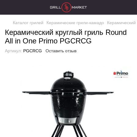
Каталог грилей
Керамические грили-камадо
Керамический 
Керамический круглый гриль Round
All in One Primo PGCRCG
Артикул:
PGCRCG
Оставить отзыв