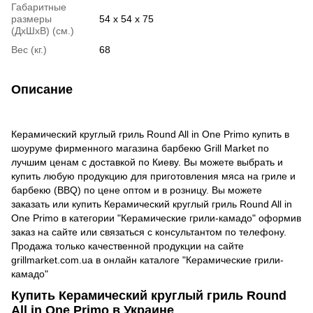
Габаритные
размеры
54 х 54 х 75
(ДхШхВ) (см.)
Вес (кг.)
68
Описание
Керамический круглый гриль Round All in One Primo купить в
шоуруме фирменного магазина барбекю Grill Market по
лучшим ценам с доставкой по Киеву. Вы можете выбрать и
купить любую продукцию для приготовления мяса на гриле и
барбекю (BBQ) по цене оптом и в розницу. Вы можете
заказать или купить Керамический круглый гриль Round All in
One Primo в категории "Керамические грили-камадо" оформив
заказ на сайте или связаться с консультантом по телефону.
Продажа только качественной продукции на сайте
grillmarket.com.ua в онлайн каталоге "Керамические грили-
камадо"
Купить Керамический круглый гриль Round
All in One Primo в Украине