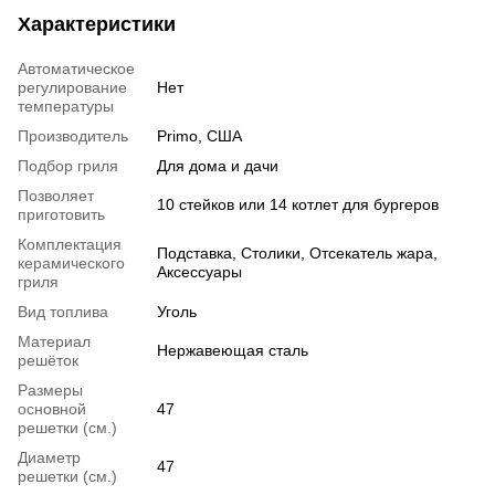
Характеристики
Автоматическое
регулирование
Нет
температуры
Производитель
Primo, США
Подбор гриля
Для дома и дачи
Позволяет
10 стейков или 14 котлет для бургеров
приготовить
Комплектация
Подставка, Столики, Отсекатель жара,
керамического
Аксессуары
гриля
Вид топлива
Уголь
Материал
Нержавеющая сталь
решёток
Размеры
основной
47
решетки (см.)
Диаметр
47
решетки (см.)