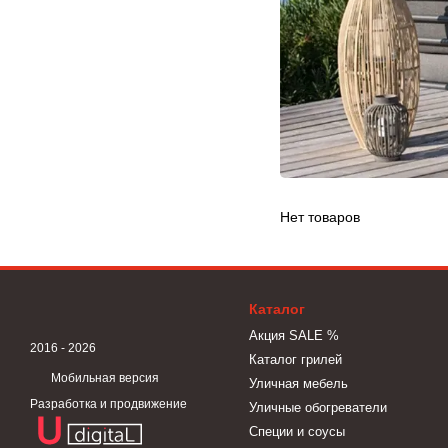
Нет товаров
Каталог
Акция SALE %
2016 - 2026
Каталог грилей
Мобильная версия
Уличная мебель
Разработка и продвижение
Уличные обогреватели
Специи и соусы