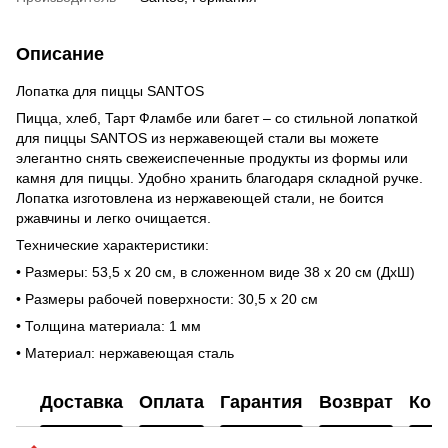
Описание
Лопатка для пиццы SANTOS
Пицца, хлеб, Тарт Фламбе или багет – со стильной лопаткой
для пиццы SANTOS из нержавеющей стали вы можете
элегантно снять свежеиспеченные продукты из формы или
камня для пиццы. Удобно хранить благодаря складной ручке.
Лопатка изготовлена из нержавеющей стали, не боится
ржавчины и легко очищается.
Технические характеристики:
• Размеры: 53,5 х 20 см, в сложенном виде 38 х 20 см (ДхШ)
• Размеры рабочей поверхности: 30,5 х 20 см
• Толщина материала: 1 мм
• Материал: нержавеющая сталь
Доставка
Оплата
Гарантия
Возврат
Кон