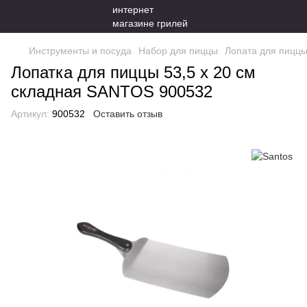
Инструменты и посуда
Набор для пиццы
Лопата для пицц
Лопатка для пиццы 53,5 х 20 см
складная SANTOS 900532
Артикул:
900532
Оставить отзыв