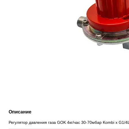
Описание
Регулятор давления газа GOK 4кг/час 30-70мбар Kombi x G1/4