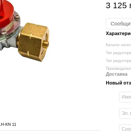
3 125 
Сообщит
Характери
Каталог катег
Тип редуктора
Тип редуктора
Производите
Доставка
Новый отз
LH-KN 11