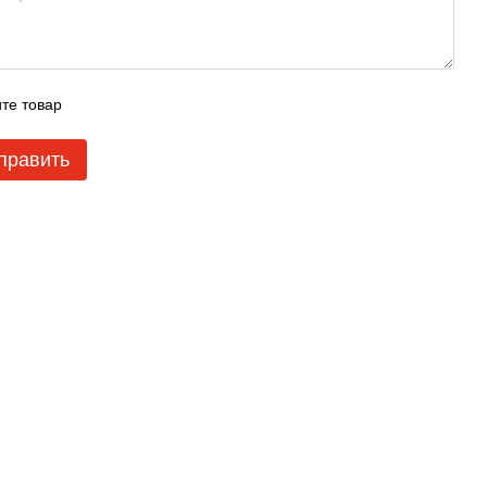
те товар
править