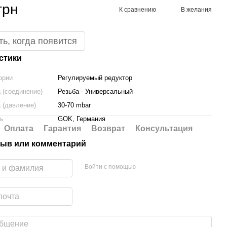
грн
К сравнению
В желания
ь, когда появится
стики
ории
Регулируемый редуктор
 (соединение)
Резьба - Универсальный
 (давление)
30-70 mbar
ль
GOK, Германия
Оплата
Гарантия
Возврат
Консультация
ыв или комментарий
Войти с помощью