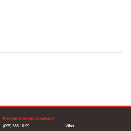
Контактная информация
(095) 888-16-99
Viber