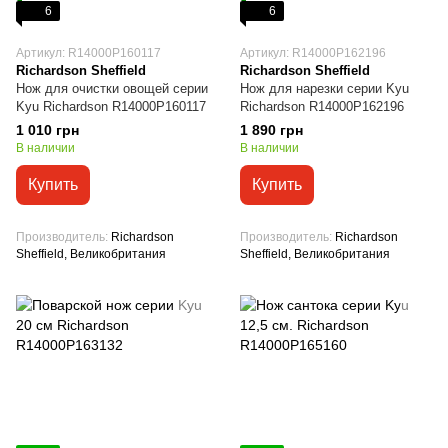
6
6
Артикул: R14000P160117
Артикул: R14000P162196
Richardson Sheffield
Richardson Sheffield
Нож для очистки овощей серии
Нож для нарезки серии Kyu
Kyu Richardson R14000P160117
Richardson R14000P162196
1 010 грн
1 890 грн
В наличии
В наличии
Купить
Купить
Производитель
Richardson
Производитель
Richardson
Sheffield, Великобритания
Sheffield, Великобритания