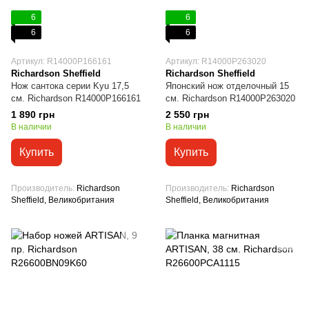
6
6
6
6
Артикул: R14000P166161
Артикул: R14000P263020
Richardson Sheffield
Richardson Sheffield
Нож сантока серии Kyu 17,5
Японский нож отделочный 15
см. Richardson R14000P166161
см. Richardson R14000P263020
1 890 грн
2 550 грн
В наличии
В наличии
Купить
Купить
Производитель
Richardson
Производитель
Richardson
Sheffield, Великобритания
Sheffield, Великобритания