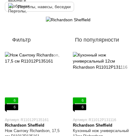
Перголы, навесы, беседки
Фильтр
По популярности
6
6
6
6
Артикул: R11012P135161
Артикул: R11012P131116
Richardson Sheffield
Richardson Sheffield
Нож Сантоку Richardson, 17,5
Кухонный нож универсальный