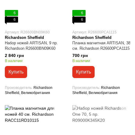
6
6
6
6
Артикул: R26600BN09K60
Артикул: R26600PCA1115
Richardson Sheffield
Richardson Sheffield
Набор ножей ARTISAN, 9 пр.
Планка магнитная ARTISAN, 38
Richardson R26600BN09K60
см. Richardson R26600PCA1115
2 840 грн
700 грн
В наличии
В наличии
Купить
Купить
Производитель
Richardson
Производитель
Richardson
Sheffield, Великобритания
Sheffield, Великобритания