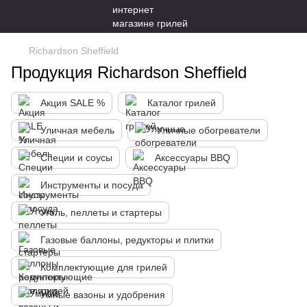
Richardson Sheffield
Продукция Richardson Sheffield
Акция SALE %
Каталог грилей
Уличная мебель
Уличные обогреватели
Специи и соусы
Аксессуары BBQ
Инструменты и посуда
Уголь, пеллеты и стартеры
Газовые баллоны, редукторы и плитки
Комплектующие для грилей
Умные вазоны и удобрения