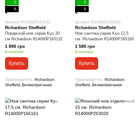
6
6
6
6
Артикул: R14000P163132
Артикул: R14000P165160
Richardson Sheffield
Richardson Sheffield
Поварской нож серии Kyu 20
Нож сантока серии Kyu 12,5
см Richardson R14000P163132
см. Richardson R14000P165160
1 890 грн
1 580 грн
В наличии
В наличии
Купить
Купить
Производитель
Richardson
Производитель
Richardson
Sheffield, Великобритания
Sheffield, Великобритания