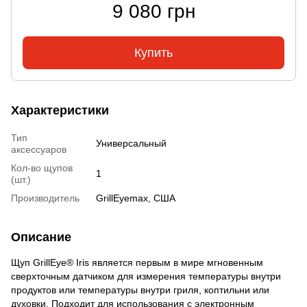
9 080 грн
Купить
Характеристики
Тип
Универсальный
аксессуаров
Кол-во щупов
1
(шт.)
Производитель
GrillEyemax, США
Описание
Щуп GrillEye® Iris является первым в мире мгновенным
сверхточным датчиком для измерения температуры внутри
продуктов или температуры внутри гриля, коптильни или
духовки. Подходит для использования с электронным