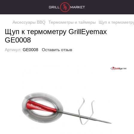
Аксессуары BBQ
Термометры и таймеры
Щуп к термометру
Щуп к термометру GrillEyemax
GE0008
Артикул:
GE0008
Оставить отзыв