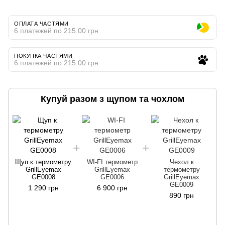
ОПЛАТА ЧАСТЯМИ
6 платежей по 215.00 грн
ПОКУПКА ЧАСТЯМИ
6 платежей по 215.00 грн
Купуй разом з щупом та чохлом
Щуп к термометру
WI-FI термометр
Чехол к
GrillEyemax
GrillEyemax
термометру
GE0008
GE0006
GrillEyemax
GE0009
1 290 грн
6 900 грн
890 грн