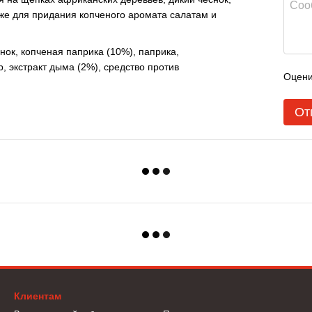
кже для придания копченого аромата салатам и
нок, копченая паприка (10%), паприка,
, экстракт дыма (2%), средство против
Оцени
От
Клиентам