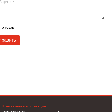
те товар
править
Контактная информация