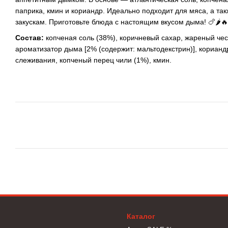
паприка, кмин и кориандр. Идеально подходит для мяса, а та
закускам. Приготовьте блюда с настоящим вкусом дыма! 🍗🌶️🔥
Состав:
копченая соль (38%), коричневый сахар, жареный чес
ароматизатор дыма [2% (содержит: мальтодекстрин)], кориандр
слеживания, копченый перец чили (1%), кмин.
Каталог