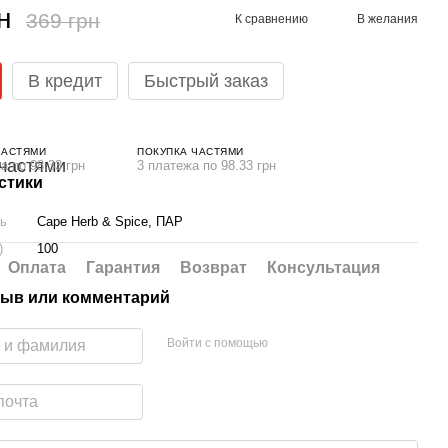
н
369 грн
К сравнению
В желания
В кредит
Быстрый заказ
ЧАСТЯМИ
ПОКУПКА ЧАСТЯМИ
а по 98.33 грн
3 платежа по 98.33 грн
стики
ль
Cape Herb & Spice, ПАР
)
100
Оплата
Гарантия
Возврат
Консультация
ыв или комментарий
Войти с помощью