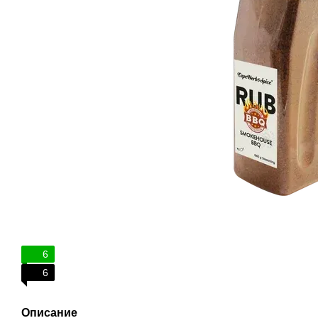
6
6
Описание