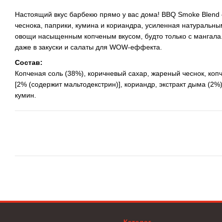
Настоящий вкус барбекю прямо у вас дома! BBQ Smoke Blend 
чеснока, паприки, кумина и кориандра, усиленная натуральн
овощи насыщенным копченым вкусом, будто только с мангала.
даже в закуски и салаты для WOW-еффекта.
Состав:
Копченая соль (38%), коричневый сахар, жареный чеснок, коп
[2% (содержит мальтодекстрин)], кориандр, экстракт дыма (2%
кумин.