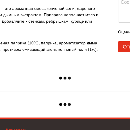
— это ароматная смесь копченой соли, жареного
ым дымным экстрактом. Приправа наполняет мясо и
 Добавляйте к стейкам, ребрышкам, курице или
Оцени
ченая паприка (10%), паприка, ароматизатор дыма
От
), противослеживающий агент, копченый чили (1%),