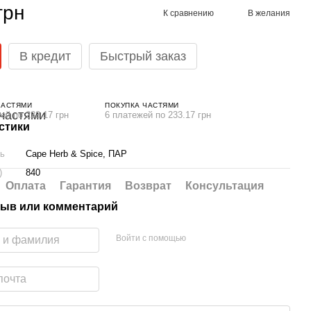
грн
К сравнению
В желания
В кредит
Быстрый заказ
ЧАСТЯМИ
ПОКУПКА ЧАСТЯМИ
ей по 233.17 грн
6 платежей по 233.17 грн
стики
ль
Cape Herb & Spice, ПАР
)
840
Оплата
Гарантия
Возврат
Консультация
ыв или комментарий
Войти с помощью