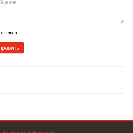
те товар
править