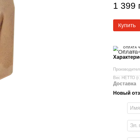
1 399 
Купить
ОПЛАТА 
6 платеж
Характери
Производите
Вес НЕТТО (г.
Доставка
Новый отз