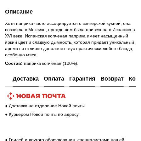
Описание
Хотя паприка часто ассоциируется с венгерской кухней, она
возникла в Мексике, прежде чем была привезена в Испанию в
XVI веке. Испанская копченая паприка имеет насыщенный
яркий цвет и сладкую дымность, которая придает уникальный
аромат и отлично дополняет вкус практически любого блюда,
особенно мяса.
Состав:
паприка копченая (100%).
Доставка
Оплата
Гарантия
Возврат
Кон
● Доставка на отделение Новой почты
● Курьером Новой почты по адресу
● Грилей и другого оборудования, специалистами нашей