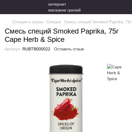
Специи и соусы
Специи
Смесь специй Smoked Paprika, 75г
Смесь специй Smoked Paprika, 75г
Cape Herb & Spice
Артикул:
RUBTB000022
Оставить отзыв