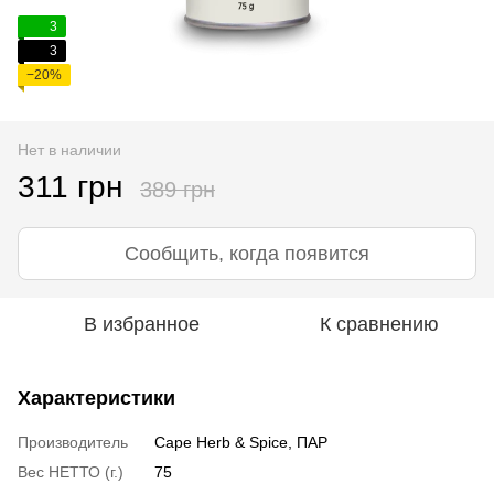
3
3
−20%
Нет в наличии
311 грн
389 грн
Сообщить, когда появится
В избранное
К сравнению
Характеристики
Производитель
Cape Herb & Spice, ПАР
Вес НЕТТО (г.)
75