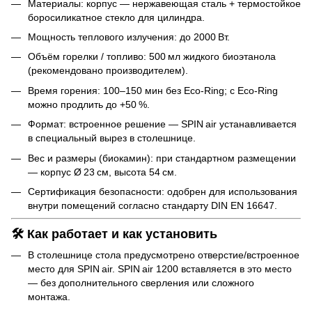
Материалы: корпус — нержавеющая сталь + термостойкое
боросиликатное стекло для цилиндра.
Мощность теплового излучения: до 2000 Вт.
Объём горелки / топливо: 500 мл жидкого биоэтанола
(рекомендовано производителем).
Время горения: 100–150 мин без Eco‑Ring; с Eco‑Ring
можно продлить до +50 %.
Формат: встроенное решение — SPIN air устанавливается
в специальный вырез в столешнице.
Вес и размеры (биокамин): при стандартном размещении
— корпус Ø 23 см, высота 54 см.
Сертификация безопасности: одобрен для использования
внутри помещений согласно стандарту DIN EN 16647.
🛠️ Как работает и как установить
В столешнице стола предусмотрено отверстие/встроенное
место для SPIN air. SPIN air 1200 вставляется в это место
— без дополнительного сверления или сложного
монтажа.