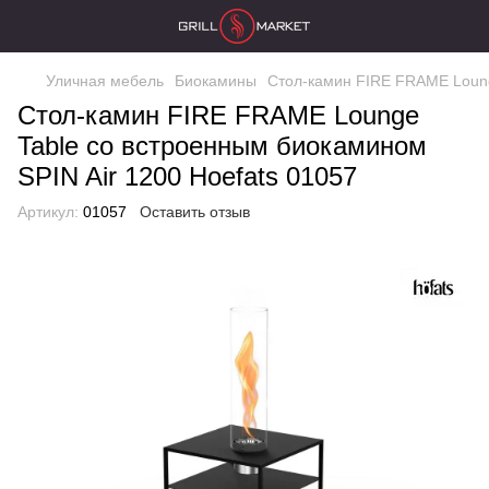
Уличная мебель
Биокамины
Стол-камин FIRE FRAME Loung
Стол-камин FIRE FRAME Lounge
Table со встроенным биокамином
SPIN Air 1200 Hoefats 01057
Артикул:
01057
Оставить отзыв