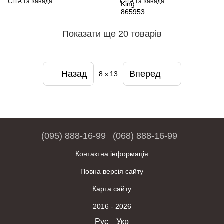
США та Канада
США та Канада
Показати ще 20 товарів
Назад
Вперед
8
з 13
(095) 888-16-99
(068) 888-16-99
Контактна інформація
Повна версія сайту
Карта сайту
2016 - 2026
Рус
Укр