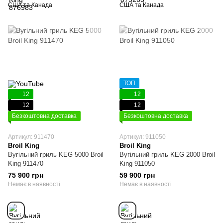
США та Канада
США та Канада
ТОП
12
12
12
12
Безкоштовна доставка
Безкоштовна доставка
Артикул: 911470
Артикул: 911050
Broil King
Broil King
Вугільний гриль KEG 5000 Broil
Вугільний гриль KEG 2000 Broil
King 911470
King 911050
75 900 грн
59 900 грн
Немає в наявності
Немає в наявності