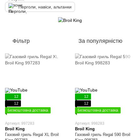
Перголи, навіси, альтанки
Фільтр
За популярністю
12
12
12
12
Безкоштовна доставка
Безкоштовна доставка
Артикул: 997283
Артикул: 998283
Broil King
Broil King
Газовий гриль Regal XL Broil
Газовий гриль Regal 590 Broil