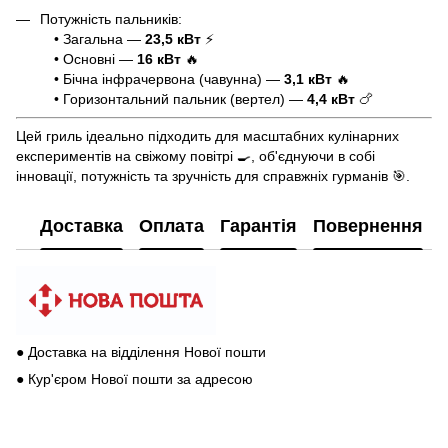
Потужність пальників:
• Загальна —
23,5 кВт
⚡
• Основні —
16 кВт
🔥
• Бічна інфрачервона (чавунна) —
3,1 кВт
🔥
• Горизонтальний пальник (вертел) —
4,4 кВт
🍗
Цей гриль ідеально підходить для масштабних кулінарних
експериментів на свіжому повітрі 🍳, об'єднуючи в собі
інновації, потужність та зручність для справжніх гурманів 🎯.
Доставка
Оплата
Гарантія
Повернення
● Доставка на відділення Нової пошти
● Кур'єром Нової пошти за адресою