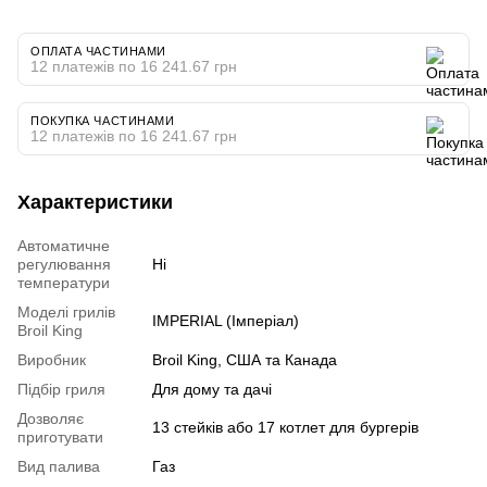
ОПЛАТА ЧАСТИНАМИ
12 платежів по 16 241.67 грн
ПОКУПКА ЧАСТИНАМИ
12 платежів по 16 241.67 грн
Характеристики
Автоматичне
регулювання
Ні
температури
Моделі грилів
IMPERIAL (Імперіал)
Broil King
Виробник
Broil King, США та Канада
Підбір гриля
Для дому та дачі
Дозволяє
13 стейків або 17 котлет для бургерів
приготувати
Вид палива
Газ