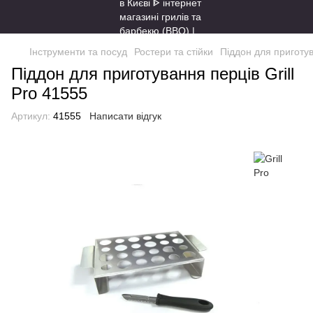
Інструменти та посуд
Ростери та стійки
Піддон для приготув
Піддон для приготування перців Grill
Pro 41555
Артикул:
41555
Написати відгук