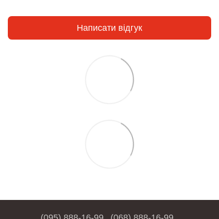
Написати відгук
(095) 888-16-99
(068) 888-16-99