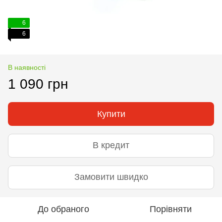
6
6
В наявності
1 090 грн
Купити
В кредит
Замовити швидко
До обраного
Порівняти