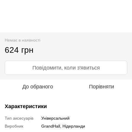
Немає в наявності
624 грн
Повідомити, коли з'явиться
До обраного
Порівняти
Характеристики
Тип аксесуарів
Універсальний
Виробник
GrandHall, Нідерланди