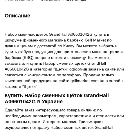
Описание
Набор сменных щёток GrandHall A06601042G купить в
шоуруме фирменного магазина барбекю Grill Market по
лучшим ценам с доставкой по Киеву. Вы можете выбрать и
купить любую продукцию для приготовления мяса на гриле и
барбекю (BBQ) по цене оптом и в розницу. Вы можете
заказать или купить Набор сменных щёток GrandHall
A06601042G в категории "Щетки" оформив заказ на сайте или
связаться с консультантом по телефону. Продажа только
качественной продукции на сайте grillmarket.com.ua в онлайн
каталоге "Щетки"
Купить Набор сменных щёток GrandHall
A06601042G в Украине
Сделайте заказ интересующего товара онлайн: по
необходимым параметрам, характеристикам и стоимости или
по оптовым ценам. Интернет-магазин Грильмаркет
осуществляет отправку Набор сменных щёток GrandHall