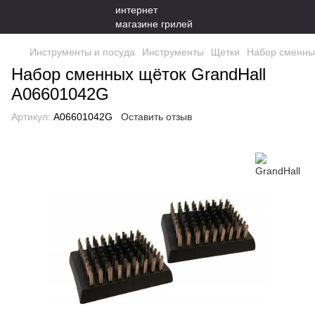
Инструменты и посуда
Инструменты
Щетки
Набор сменны
Набор сменных щёток GrandHall
A06601042G
Артикул:
A06601042G
Оставить отзыв