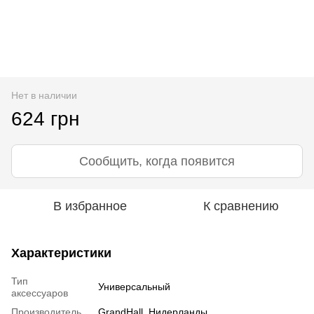
Нет в наличии
624 грн
Сообщить, когда появится
В избранное
К сравнению
Характеристики
Тип
Универсальный
аксессуаров
Производитель
GrandHall, Нидерланды