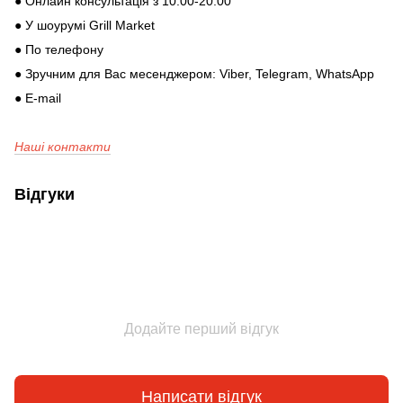
● Онлайн консультація з 10:00-20:00
● У шоурумі Grill Market
● По телефону
● Зручним для Вас месенджером: Viber, Telegram, WhatsApp
● E-mail
Наші контакти
Відгуки
Додайте перший відгук
Написати відгук