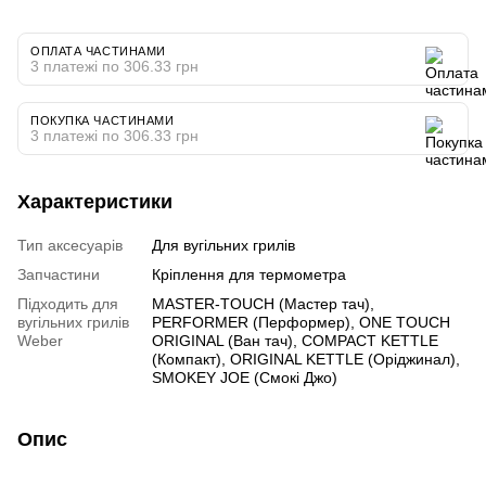
ОПЛАТА ЧАСТИНАМИ
3 платежі по 306.33 грн
ПОКУПКА ЧАСТИНАМИ
3 платежі по 306.33 грн
Характеристики
Тип аксесуарів
Для вугільних грилів
Запчастини
Кріплення для термометра
Підходить для
MASTER-TOUCH (Мастер тач),
вугільних грилів
PERFORMER (Перформер), ONE TOUCH
Weber
ORIGINAL (Ван тач), COMPACT KETTLE
(Компакт), ORIGINAL KETTLE (Оріджинал),
SMOKEY JOE (Смокі Джо)
Опис