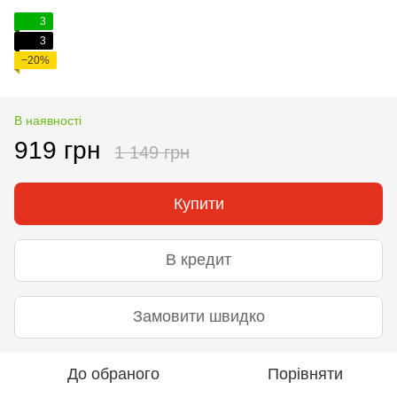
3
3
−20%
В наявності
919 грн
1 149 грн
Купити
В кредит
Замовити швидко
До обраного
Порівняти