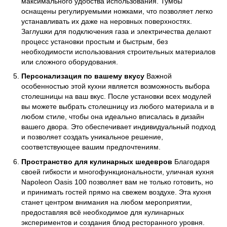
максимального удобства использования. Тумбы
оснащены регулируемыми ножками, что позволяет легко
устанавливать их даже на неровных поверхностях.
Заглушки для подключения газа и электричества делают
процесс установки простым и быстрым, без
необходимости использования строительных материалов
или сложного оборудования.
Персонализация по вашему вкусу
Важной
особенностью этой кухни является возможность выбора
столешницы на ваш вкус. После установки всех модулей
вы можете выбрать столешницу из любого материала и в
любом стиле, чтобы она идеально вписалась в дизайн
вашего двора. Это обеспечивает индивидуальный подход
и позволяет создать уникальное решение,
соответствующее вашим предпочтениям.
Пространство для кулинарных шедевров
Благодаря
своей гибкости и многофункциональности, уличная кухня
Napoleon Oasis 100 позволяет вам не только готовить, но
и принимать гостей прямо на свежем воздухе. Эта кухня
станет центром внимания на любом мероприятии,
предоставляя всё необходимое для кулинарных
экспериментов и создания блюд ресторанного уровня.