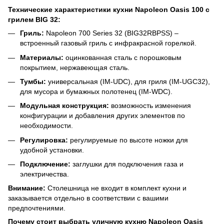
Технические характеристики кухни Napoleon Oasis 100 с
грилем BIG 32:
Гриль:
Napoleon 700 Series 32 (BIG32RBPSS) –
встроенный газовый гриль с инфракрасной горелкой.
Материалы:
оцинкованная сталь с порошковым
покрытием, нержавеющая сталь.
Тумбы:
универсальная (IM-UDC), для гриля (IM-UGC32),
для мусора и бумажных полотенец (IM-WDC).
Модульная конструкция:
возможность изменения
конфигурации и добавления других элементов по
необходимости.
Регулировка:
регулируемые по высоте ножки для
удобной установки.
Подключение:
заглушки для подключения газа и
электричества.
Внимание:
Столешница не входит в комплект кухни и
заказывается отдельно в соответствии с вашими
предпочтениями.
Почему стоит выбрать уличную кухню Napoleon Oasis