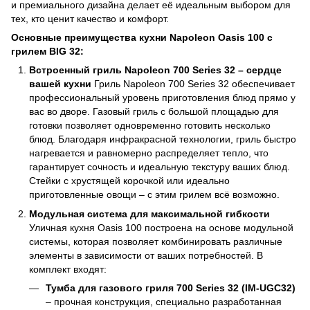
и премиального дизайна делает её идеальным выбором для
тех, кто ценит качество и комфорт.
Основные преимущества кухни Napoleon Oasis 100 с
грилем BIG 32:
Встроенный гриль Napoleon 700 Series 32 – сердце
вашей кухни
Гриль Napoleon 700 Series 32 обеспечивает
профессиональный уровень приготовления блюд прямо у
вас во дворе. Газовый гриль с большой площадью для
готовки позволяет одновременно готовить несколько
блюд. Благодаря инфракрасной технологии, гриль быстро
нагревается и равномерно распределяет тепло, что
гарантирует сочность и идеальную текстуру ваших блюд.
Стейки с хрустящей корочкой или идеально
приготовленные овощи – с этим грилем всё возможно.
Модульная система для максимальной гибкости
Уличная кухня Oasis 100 построена на основе модульной
системы, которая позволяет комбинировать различные
элементы в зависимости от ваших потребностей. В
комплект входят:
Тумба для газового гриля 700 Series 32 (IM-UGC32)
– прочная конструкция, специально разработанная