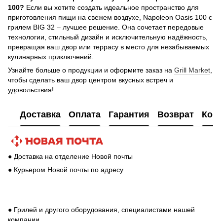
100?
Если вы хотите создать идеальное пространство для
приготовления пищи на свежем воздухе, Napoleon Oasis 100 с
грилем BIG 32 – лучшее решение. Она сочетает передовые
технологии, стильный дизайн и исключительную надёжность,
превращая ваш двор или террасу в место для незабываемых
кулинарных приключений.
Узнайте больше о продукции и оформите заказ на
Grill Market
,
чтобы сделать ваш двор центром вкусных встреч и
удовольствия!
Доставка
Оплата
Гарантия
Возврат
Кон
● Доставка на отделение Новой почты
● Курьером Новой почты по адресу
● Грилей и другого оборудования, специалистами нашей
компании