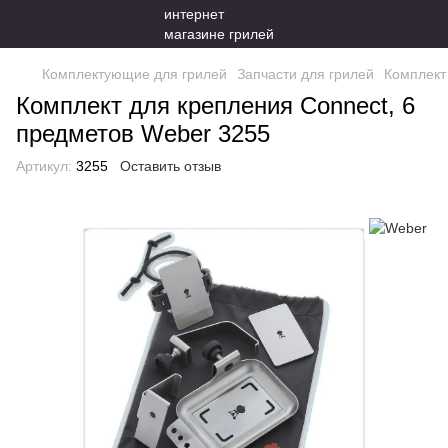
Комплектующие для грилей
Запчасти для грилей
Комплект
Комплект для крепления Connect, 6
предметов Weber 3255
Артикул:
3255
Оставить отзыв