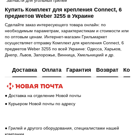
"Запчасти для угольных грилей"
Купить Комплект для крепления Connect, 6
предметов Weber 3255 в Украине
Сделайте заказ интересующего товара онлайн: по
необходимым параметрам, характеристикам и стоимости или
по оптовым ценам. Интернет-магазин Грильмаркет
осуществляет отправку Комплект для крепления Connect, 6
предметов Weber 3255 по всей Украине: Одесса, Харьков,
Днепр, Львов, Запорожье, Винница, Хмельницкий и др.
Доставка
Оплата
Гарантия
Возврат
Кон
● Доставка на отделение Новой почты
● Курьером Новой почты по адресу
● Грилей и другого оборудования, специалистами нашей
компании