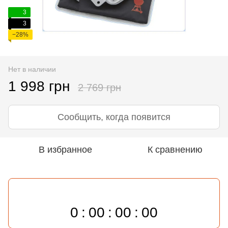
3
3
−28%
Нет в наличии
1 998 грн
2 769 грн
Сообщить, когда появится
В избранное
К сравнению
0
00
00
00