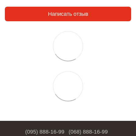
Написать отзыв
(095) 888-16-99
(068) 888-16-99