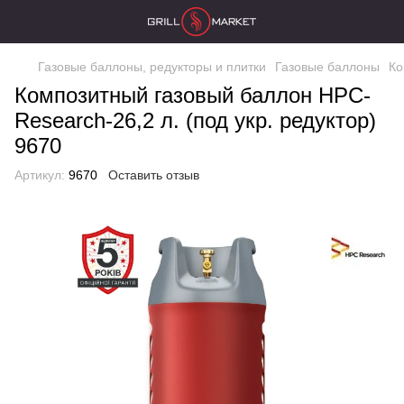
Газовые баллоны, редукторы и плитки
Газовые баллоны
Ко
Композитный газовый баллон HPC-
Research-26,2 л. (под укр. редуктор)
9670
Артикул:
9670
Оставить отзыв