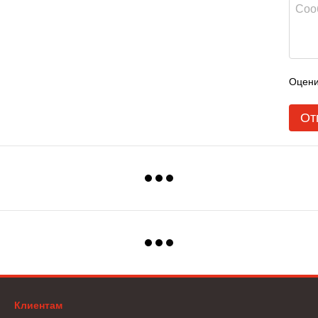
Оцени
От
Клиентам