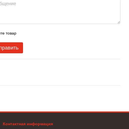
те товар
править
Контактная информация