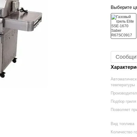
Выберите ц
Сообщит
Характери
Автоматическ
температуры
Производите
Подбор гриля
Позволяет пр
Вид топлива
Количество го