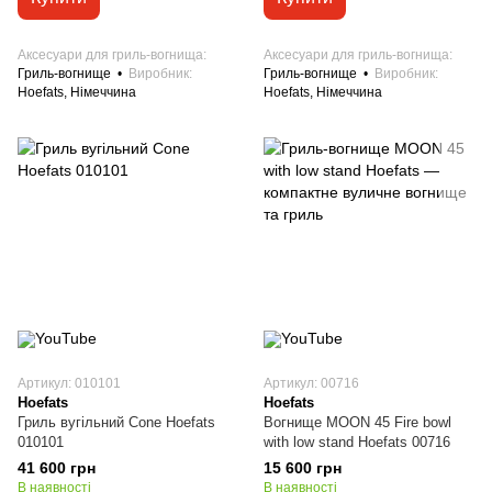
Аксесуари для гриль-вогнища
Аксесуари для гриль-вогнища
Гриль-вогнище
Виробник
Гриль-вогнище
Виробник
Hoefats, Німеччина
Hoefats, Німеччина
Артикул: 010101
Артикул: 00716
Hoefats
Hoefats
Гриль вугільний Cone Hoefats
Вогнище MOON 45 Fire bowl
010101
with low stand Hoefats 00716
41 600 грн
15 600 грн
В наявності
В наявності