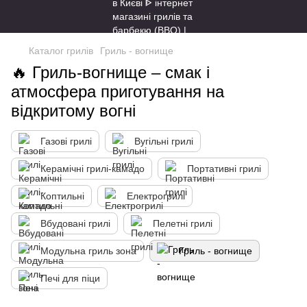
Каталог грилів
Гриль - вогнище
🔥 Гриль-вогнище – смак і
атмосфера приготування на
відкритому вогні
Газові грилі
Вугільні грилі
Керамічні грилі-камадо
Портативні грилі
Коптильні
Електрогрилі
Вбудовані грилі
Пелетні грилі
Модульна гриль зона
Гриль - вогнище
Печі для піци