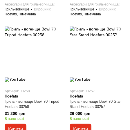
Аксесуари для гриль-вогнища
Аксесуари для гриль-вогнища
Гриль-вогнище
Виробник
Гриль-вогнище
Виробник
Hoefats, Німеччина
Hoefats, Німеччина
Артикул: 00258
Артикул: 00257
Hoefats
Hoefats
Гриль - вогнище Bowl 70 Tripod
Гриль - вогнище Bowl 70 Star
Hoefats 00258
Stand Hoefats 00257
31 200 грн
26 000 грн
В наявності
В наявності
Купити
Купити