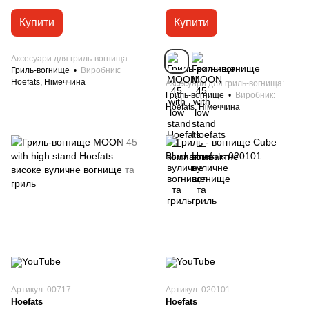
Купити
Купити
Аксесуари для гриль-вогнища
Гриль-вогнище
Виробник
Hoefats, Німеччина
Аксесуари для гриль-вогнища
Гриль-вогнище
Виробник
Hoefats, Німеччина
Артикул: 00717
Артикул: 020101
Hoefats
Hoefats