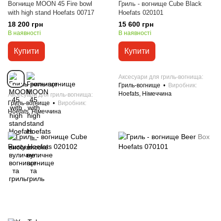
Вогнище MOON 45 Fire bowl
Гриль - вогнище Cube Black
with high stand Hoefats 00717
Hoefats 020101
18 200 грн
15 600 грн
В наявності
В наявності
Купити
Купити
Аксесуари для гриль-вогнища
Гриль-вогнище
Виробник
Hoefats, Німеччина
Аксесуари для гриль-вогнища
Гриль-вогнище
Виробник
Hoefats, Німеччина