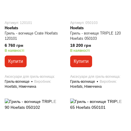
Артикул: 120101
Артикул: 050103
Hoefats
Hoefats
Гриль - вогнище Crate Hoefats
Гриль - вогнище TRIPLE 120
120101
Hoefats 050103
6 760 грн
18 200 грн
В наявності
В наявності
Купити
Купити
Аксесуари для гриль-вогнища
Аксесуари для гриль-вогнища
Гриль-вогнище
Виробник
Гриль-вогнище
Виробник
Hoefats, Німеччина
Hoefats, Німеччина