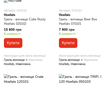
Артикул: 020102
Артикул: 070101
Hoefats
Hoefats
Гриль - вогнище Cube Rusty
Гриль - вогнище Beer Box
Hoefats 020102
Hoefats 070101
15 600 грн
7 800 грн
В наявності
В наявності
Купити
Купити
Аксесуари для гриль-вогнища
Аксесуари для гриль-вогнища
Гриль-вогнище
Виробник
Гриль-вогнище
Виробник
Hoefats, Німеччина
Hoefats, Німеччина