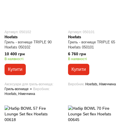
Артикул: 050102
Артикул: 050101
Hoefats
Hoefats
Гриль - вогнище TRIPLE 90
Гриль - вогнище TRIPLE 65
Hoefats 050102
Hoefats 050101
10 400 грн
6 760 грн
В наявності
В наявності
Купити
Купити
Аксесуари для гриль-вогнища
Виробник
Hoefats, Німеччина
Гриль-вогнище
Виробник
Hoefats, Німеччина