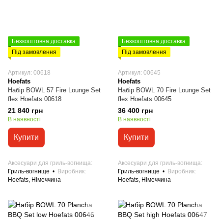
Безкоштовна доставка
Безкоштовна доставка
Під замовлення
Під замовлення
Артикул: 00618
Артикул: 00645
Hoefats
Hoefats
Набір BOWL 57 Fire Lounge Set
Набір BOWL 70 Fire Lounge Set
flex Hoefats 00618
flex Hoefats 00645
21 840 грн
36 400 грн
В наявності
В наявності
Купити
Купити
Аксесуари для гриль-вогнища
Аксесуари для гриль-вогнища
Гриль-вогнище
Виробник
Гриль-вогнище
Виробник
Hoefats, Німеччина
Hoefats, Німеччина