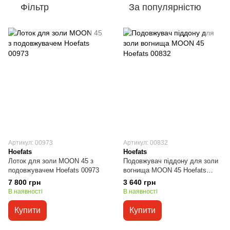
Фільтр
За популярністю
Артикул: 00973
Артикул: 00832
Hoefats
Hoefats
Лоток для золи MOON 45 з
Подовжувач піддону для золи
подовжувачем Hoefats 00973
вогнища MOON 45 Hoefats
00832
7 800 грн
3 640 грн
В наявності
В наявності
Купити
Купити