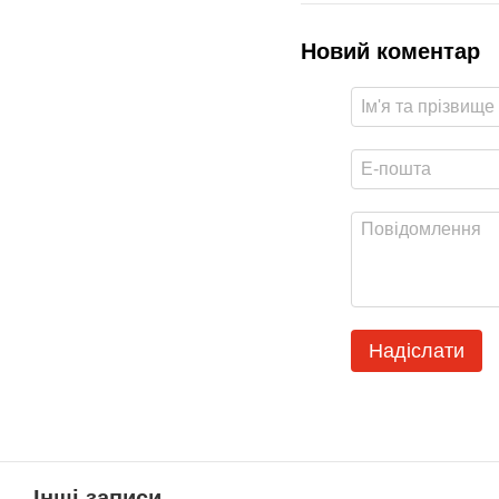
Новий коментар
Надіслати
Інші записи