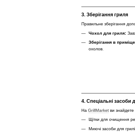
3. Зберігання гриля
Правильне зберігання доп
Чохол для гриля:
Завж
Зберігання в приміще
охолов.
4. Спеціальні засоби 
На
GrillMarket
ви знайдете 
Щітки для очищення ре
Миючі засоби для грилі