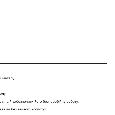
ї металу.
елу.
я, а й забезпечити його безперебійну роботу.
вами без зайвого клопоту!