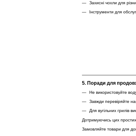
Захисні чохли для різн
Інструменти для обслу
5. Поради для продов
Не використовуйте вод
Завжди перевіряйте на
Для вугільних грилів в
Дотримуючись цих простих 
Замовляйте товари для до