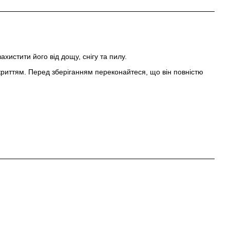
истити його від дощу, снігу та пилу.
акриттям. Перед зберіганням переконайтеся, що він повністю