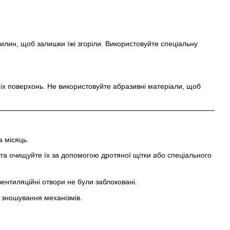
илин, щоб залишки їжі згоріли. Використовуйте спеціальну
іх поверхонь. Не використовуйте абразивні матеріали, щоб
 місяць.
а очищуйте їх за допомогою дротяної щітки або спеціального
вентиляційні отвори не були заблоковані.
 зношування механізмів.