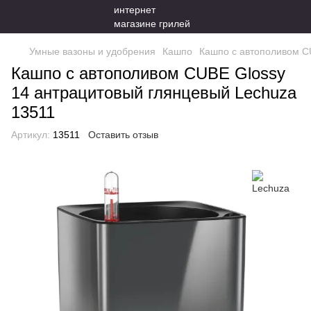
Умные вазоны и удобрения
Кашпо
Кашпо с автополивом C
Кашпо с автополивом CUBE Glossy
14 антрацитовый глянцевый Lechuza
13511
Артикул:
13511
Оставить отзыв