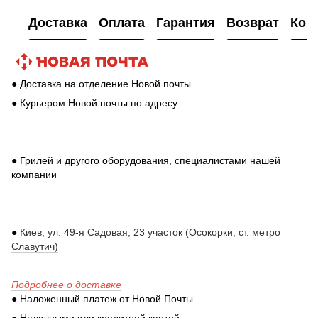
Доставка
Оплата
Гарантия
Возврат
Кон
● Доставка на отделение Новой почты
● Курьером Новой почты по адресу
● Грилей и другого оборудования, специалистами нашей
компании
●
Киев, ул. 49-я Садовая, 23 участок (Осокорки, ст. метро
Славутич)
Подробнее о доставке
● Наложенный платеж от Новой Почты
● Наличными или кредитной картой