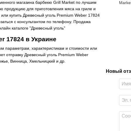
енного магазина барбекю Grill Market по лучшим
ую продукцию для приготовления мяса на гриле и
ь или купить Древесный уголь Premium Weber 17824
язаться с консультантом по телефону. Продажа
онлайн каталоге "Древесный уголь"
r 17824 в Украине
ым параметрам, характеристикам и стоимости или
яет отправку Древесный уголь Premium Weber
ожье, Винница, Хмельницкий и др.
Новый отз