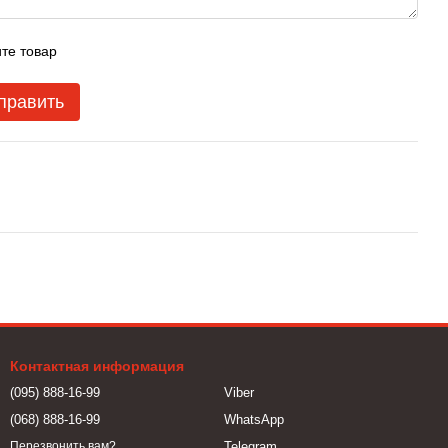
те товар
править
Контактная информация
(095) 888-16-99
Viber
(068) 888-16-99
WhatsApp
Telegram
Перезвонить вам?