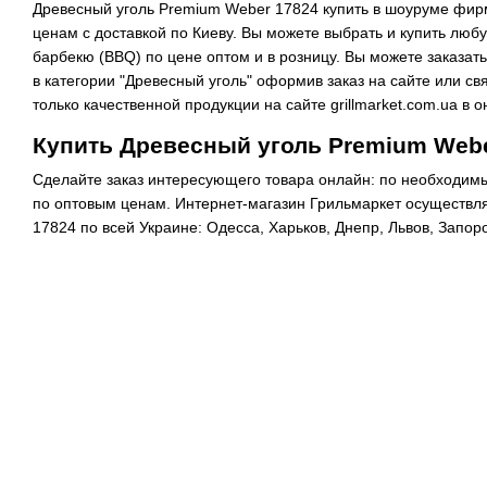
Древесный уголь Premium Weber 17824 купить в шоуруме фирм
ценам с доставкой по Киеву. Вы можете выбрать и купить люб
барбекю (BBQ) по цене оптом и в розницу. Вы можете заказат
в категории "Древесный уголь" оформив заказ на сайте или св
только качественной продукции на сайте grillmarket.com.ua в 
Купить Древесный уголь Premium Webe
Сделайте заказ интересующего товара онлайн: по необходим
по оптовым ценам. Интернет-магазин Грильмаркет осуществл
17824 по всей Украине: Одесса, Харьков, Днепр, Львов, Запор