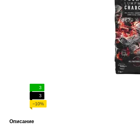
3
3
−10%
Описание