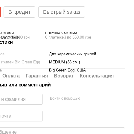
В кредит
Быстрый заказ
ЧАСТЯМИ
ПОКУПКА ЧАСТЯМИ
ей по 550.00 грн
6 платежей по 550.00 грн
стики
ров
Для керамических грилей
 грилей Big Green Egg
MEDIUM (38 см.)
ль
Big Green Egg, США
Оплата
Гарантия
Возврат
Консультация
ыв или комментарий
Войти с помощью