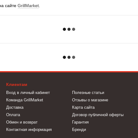
на сайте
GrillMarket
.
Клиентам
Вход в личный кабинет
Полезные статьи
Команда GrillMarket
Отзывы о магазине
Доставка
Карта сайта
Оплата
Договор публичной оферты
Обмен и возврат
Гарантия
Контактная информация
Бренди