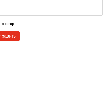
те товар
править