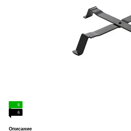
6
6
Описание