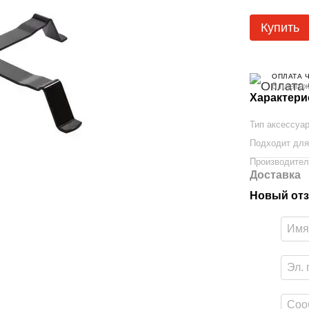
Купить
ОПЛАТА 
6 платеж
Характери
Тип аксессуа
Подходит для
Производите
Доставка
Новый отз