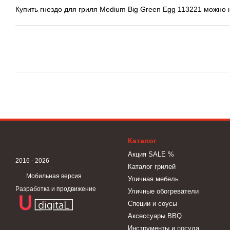
Купить гнездо для гриля Medium Big Green Egg 113221 можно 
Каталог
Акция SALE %
2016 - 2026
Каталог грилей
Мобильная версия
Уличная мебель
Разработка и продвижение
Уличные обогреватели
Специи и соусы
Аксессуары BBQ
Инструменты и посуда