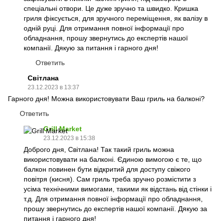
спеціальні отвори. Це дуже зручно та швидко. Кришка
гриля фіксується, для зручного переміщення, як валізу в
одній руці. Для отримання повної інформації про
обладнання, прошу звернутись до експертів нашої
компанії. Дякую за питання і гарного дня!
Ответить
Світлана
23.12.2023 в 13:37
Гарного дня! Можна використовувати Ваш гриль на балконі?
Ответить
Grill Market
23.12.2023 в 15:38
Доброго дня, Світлана! Так такий гриль можна
використовувати на балконі. Єдиною вимогою є те, що
балкон повинен бути відкритий для доступу свіжого
повітря (кисня). Сам гриль треба зручно розмістити з
усіма технічними вимогами, такими як відстань від стінки і
т.д. Для отримання повної інформації про обладнання,
прошу звернутись до експертів нашої компанії. Дякую за
питання і гарного дня!