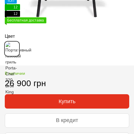
ТОП
12
12
Бесплатная доставка
Цвет
В наличии
26 900 грн
Купить
В кредит