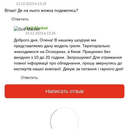
23.12.2023 в 13:18
Вітаю! Де на нього можна подивитись?
Ответить
Grill Market
23.12.2023 в 15:26
Доброго дня, Олена! В нашому шоурумі ми
представляємо дану модель гриля. Територіально
знаходимося на Осокорках, в Києві. Працюємо без
вихідних з 10 до 20 години. Запрошуємо! Для отримання
повної інформації про обладнання, прошу звернутись до
експертів нашої компанії. Дякую за питання і гарного дня!
Ответить
Написать отзыв