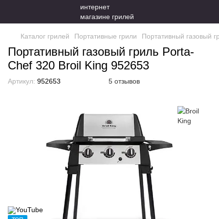
Каталог грилей
Портативные грили
Портативный газовый гр
Портативный газовый гриль Porta-
Chef 320 Broil King 952653
Артикул:
952653
5 отзывов