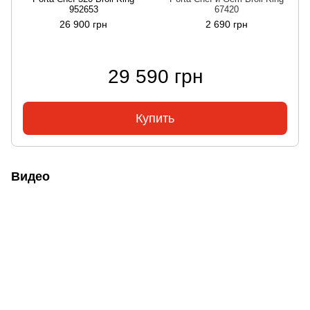
952653
67420
26 900 грн
2 690 грн
29 590 грн
Купить
Видео