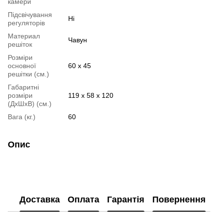
камери
Підсвічування
Ні
регуляторів
Материал
Чавун
решіток
Розміри
основної
60 х 45
решітки (см.)
Габаритні
розміри
119 х 58 х 120
(ДхШхВ) (см.)
Вага (кг.)
60
Опис
Доставка
Оплата
Гарантія
Повернення