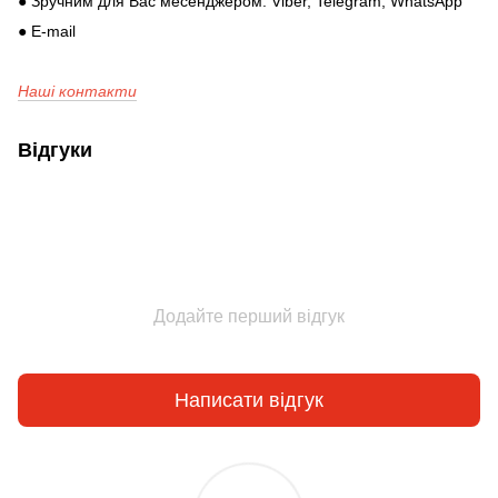
● Зручним для Вас месенджером: Viber, Telegram, WhatsApp
● E-mail
Наші контакти
Відгуки
Додайте перший відгук
Написати відгук