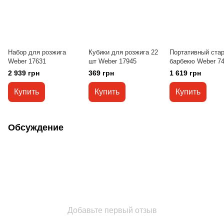
Набор для розжига
Кубики для розжига 22
Портативный ста
Weber 17631
шт Weber 17945
барбекю Weber 7
2 939 грн
369 грн
1 619 грн
Купить
Купить
Купить
Обсуждение
Добавьте первый отзыв