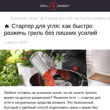
Полезные статьи
🔥 Стартер для угля: как быстро разжечь 
🔥 Стартер для угля: как быстро
разжечь гриль без лишних усилий
2 августа 2025
Любите готовить на угольном гриле, но не хотите тратить
время на долгое разжигание? Решение есть — стартер для
угля и натуральные средства розжига. Это безопасный,
быстрый и удобный способ подготовить гриль к жарке без