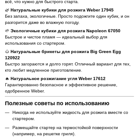
всё, что нужно для быстрого старта.
🌿
Натуральные кубики для розжига Weber 17945
Без запаха, экологичные. Просто подожгите один кубик, и он
разгорится даже во влажную погоду.
🌱
Экологичные кубики для розжига Napoleon 67050
Быстрое и чистое пламя — идеальный выбор для
использования со стартером.
🌰
Натуральные брикеты для розжига Big Green Egg
120922
Быстро загораются и долго горят. Отличный вариант для тех,
кто любит медленное приготовление.
🔥
Натуральное розжигание угля Weber 17612
Гарантированно безопасное и эффективное решение,
одобренное Weber.
Полезные советы по использованию
Никогда не используйте жидкость для розжига вместе со
стартером.
Размещайте стартер на термостойкой поверхности
(например, на решетке гриля).