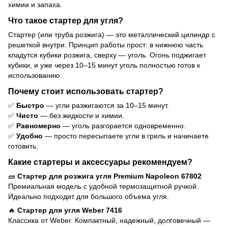
химии и запаха.
Что такое стартер для угля?
Стартер (или труба розжига) — это металлический цилиндр с
решеткой внутри. Принцип работы прост: в нижнюю часть
кладутся кубики розжига, сверху — уголь. Огонь поджигает
кубики, и уже через 10–15 минут уголь полностью готов к
использованию.
Почему стоит использовать стартер?
✅
Быстро
— угли разжигаются за 10–15 минут.
✅
Чисто
— без жидкости и химии.
✅
Равномерно
— уголь разгорается одновременно.
✅
Удобно
— просто пересыпаете угли в гриль и начинаете
готовить.
Какие стартеры и аксессуары рекомендуем?
🧱
Стартер для розжига угля Premium Napoleon 67802
Премиальная модель с удобной термозащитной ручкой.
Идеально подходит для большого объема угля.
🔥
Стартер для угля Weber 7416
Классика от Weber. Компактный, надежный, долговечный —