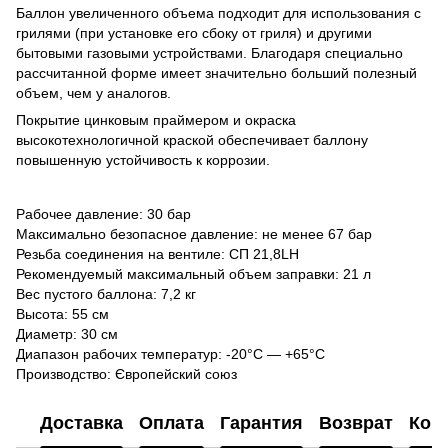
Баллон увеличенного объема подходит для использования с
грилями (при установке его сбоку от гриля) и другими
бытовыми газовыми устройствами. Благодаря специально
рассчитанной форме имеет значительно больший полезный
объем, чем у аналогов.
Покрытие цинковым праймером и окраска
высокотехнологичной краской обеспечивает баллону
повышенную устойчивость к коррозии.
Рабочее давление: 30 бар
Максимально безопасное давление: не менее 67 бар
Резьба соединения на вентиле: СП 21,8LH
Рекомендуемый максимальный объем заправки: 21 л
Вес пустого баллона: 7,2 кг
Высота: 55 см
Диаметр: 30 см
Диапазон рабочих температур: -20°C — +65°C
Производство: Європейский союз
Доставка
Оплата
Гарантия
Возврат
Кон