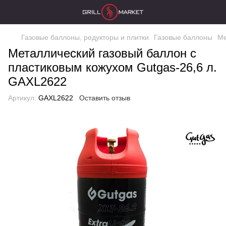
Газовые баллоны, редукторы и плитки
Газовые баллоны
Ме
Металлический газовый баллон с
пластиковым кожухом Gutgas-26,6 л.
GAXL2622
Артикул:
GAXL2622
Оставить отзыв