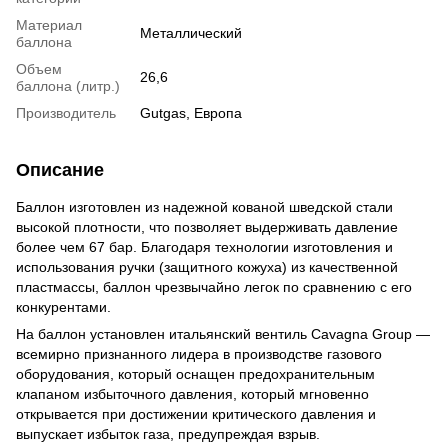
Материал
Металлический
баллона
Объем
26,6
баллона (литр.)
Производитель
Gutgas, Европа
Описание
Баллон изготовлен из надежной кованой шведской стали
высокой плотности, что позволяет выдерживать давление
более чем 67 бар. Благодаря технологии изготовления и
использования ручки (защитного кожуха) из качественной
пластмассы, баллон чрезвычайно легок по сравнению с его
конкурентами.
На баллон установлен итальянский вентиль Сavagna Group —
всемирно признанного лидера в производстве газового
оборудования, который оснащен предохранительным
клапаном избыточного давления, который мгновенно
открывается при достижении критического давления и
выпускает избыток газа, предупреждая взрыв.