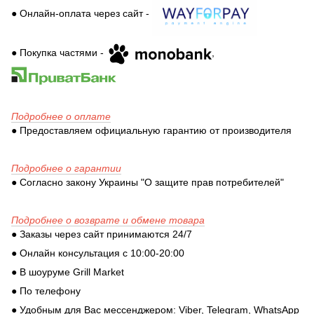
● Онлайн-оплата через сайт -
● Покупка частями -
,
Подробнее о оплате
● Предоставляем официальную гарантию от производителя
Подробнее о гарантии
● Согласно закону Украины "О защите прав потребителей"
Подробнее о возврате и обмене товара
● Заказы через сайт принимаются 24/7
● Онлайн консультация с 10:00-20:00
● В шоуруме Grill Market
● По телефону
● Удобным для Вас мессенджером: Viber, Telegram, WhatsApp