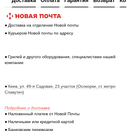
Доставка
Оплата
Гарантия
Возврат
Кон
● Доставка на отделение Новой почты
● Курьером Новой почты по адресу
● Грилей и другого оборудования, специалистами нашей
компании
●
Киев, ул. 49-я Садовая, 23 участок (Осокорки, ст. метро
Славутич)
Подробнее о доставке
● Наложенный платеж от Новой Почты
● Наличными или кредитной картой
● Банковским переводом