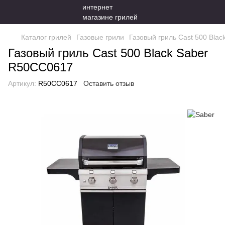
Каталог грилей
Газовые грили
Газовый гриль Cast 500 Bla
Газовый гриль Cast 500 Black Saber
R50CC0617
Артикул:
R50CC0617
Оставить отзыв