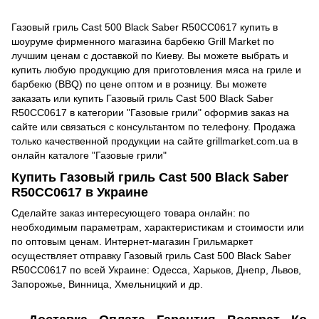
Газовый гриль Cast 500 Black Saber R50CC0617 купить в
шоуруме фирменного магазина барбекю Grill Market по
лучшим ценам с доставкой по Киеву. Вы можете выбрать и
купить любую продукцию для приготовления мяса на гриле и
барбекю (BBQ) по цене оптом и в розницу. Вы можете
заказать или купить Газовый гриль Cast 500 Black Saber
R50CC0617 в категории "Газовые грили" оформив заказ на
сайте или связаться с консультантом по телефону. Продажа
только качественной продукции на сайте grillmarket.com.ua в
онлайн каталоге "Газовые грили"
Купить Газовый гриль Cast 500 Black Saber
R50CC0617 в Украине
Сделайте заказ интересующего товара онлайн: по
необходимым параметрам, характеристикам и стоимости или
по оптовым ценам. Интернет-магазин Грильмаркет
осуществляет отправку Газовый гриль Cast 500 Black Saber
R50CC0617 по всей Украине: Одесса, Харьков, Днепр, Львов,
Запорожье, Винница, Хмельницкий и др.