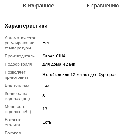
В избранное
К сравнению
Характеристики
Автоматическое
регулирование
Нет
температуры
Производитель
Saber, США
Подбор гриля
Для дома и дачи
Позволяет
9 стейков или 12 котлет для бургеров
приготовить
Вид топлива
Газ
Количество
3
горелок (шт.)
Мощность
13
горелок (кВт.)
Боковые
Есть
столики
Боковая