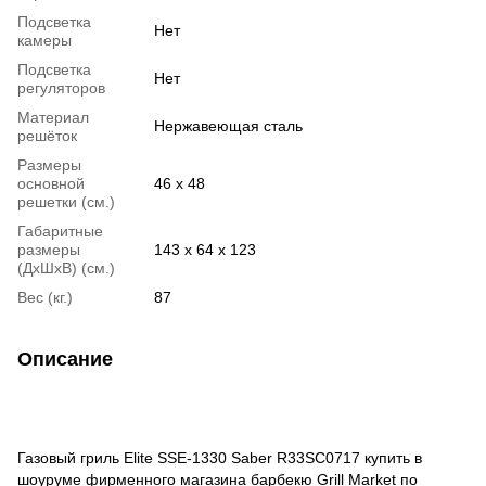
Подсветка
Нет
камеры
Подсветка
Нет
регуляторов
Материал
Нержавеющая сталь
решёток
Размеры
основной
46 х 48
решетки (см.)
Габаритные
размеры
143 х 64 х 123
(ДхШхВ) (см.)
Вес (кг.)
87
Описание
Газовый гриль Elite SSE-1330 Saber R33SC0717 купить в
шоуруме фирменного магазина барбекю Grill Market по