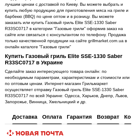
лучшим ценам с доставкой по Киеву. Вы можете выбрать и
купить любую продукцию для приготовления мяса на гриле и
барбекю (BBQ) по цене оптом и в розницу. Вы можете
заказать или купить Газовый гриль Elite SSE-1330 Saber
R33SC0717 в категории "Газовые грили" оформив заказ на
сайте или связаться с консультантом по телефону. Продажа
только качественной продукции на сайте grillmarket.com.ua в
онлайн каталоге "Газовые грили"
Купить Газовый гриль Elite SSE-1330 Saber
R33SC0717 в Украине
Сделайте заказ интересующего товара онлайн: по
необходимым параметрам, характеристикам и стоимости или
по оптовым ценам. Интернет-магазин Грильмаркет
осуществляет отправку Газовый гриль Elite SSE-1330 Saber
R33SC0717 по всей Украине: Одесса, Харьков, Днепр, Львов,
Запорожье, Винница, Хмельницкий и др.
Доставка
Оплата
Гарантия
Возврат
Кон