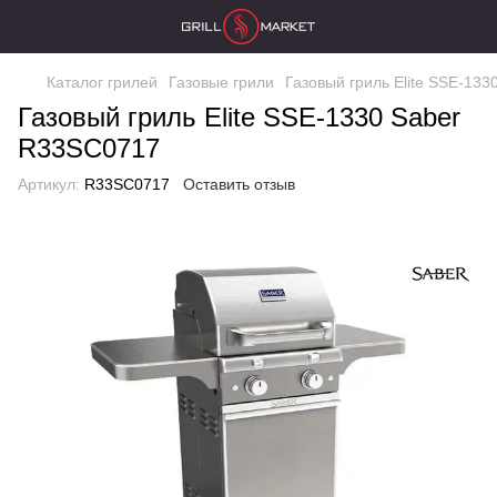
Каталог грилей
Газовые грили
Газовый гриль Elite SSE-13
Газовый гриль Elite SSE-1330 Saber
R33SC0717
Артикул:
R33SC0717
Оставить отзыв