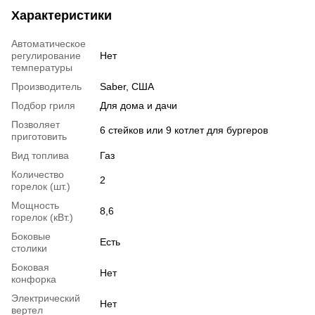
Характеристики
Автоматическое
регулирование
Нет
температуры
Производитель
Saber, США
Подбор гриля
Для дома и дачи
Позволяет
6 стейков или 9 котлет для бургеров
приготовить
Вид топлива
Газ
Количество
2
горелок (шт.)
Мощность
8,6
горелок (кВт.)
Боковые
Есть
столики
Боковая
Нет
конфорка
Электрический
Нет
вертел