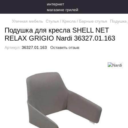
Уличная мебель
Стулья / Кресла / Барные стулья
Подушка 
Подушка для кресла SHELL NET
RELAX GRIGIO Nardi 36327.01.163
Артикул:
36327.01.163
Оставить отзыв