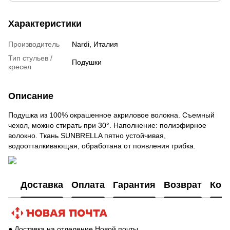
Характеристики
Производитель
Nardi, Италия
Тип стульев /
Подушки
кресел
Описание
Подушка из 100% окрашенное акриловое волокна. Съемный
чехол, можно стирать при 30°. Наполнение: полиэфирное
волокно. Ткань SUNBRELLA пятно устойчивая,
водоотталкивающая, обработана от появления грибка.
Доставка
Оплата
Гарантия
Возврат
Кон
● Доставка на отделение Новой почты