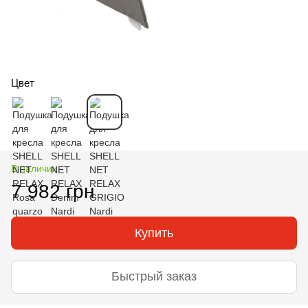
Цвет
В наличии
7 982 грн
Купить
Быстрый заказ