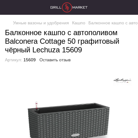
Умные вазоны и удобрения
Кашпо
Балконное кашпо с авто
Балконное кашпо с автополивом
Balconera Cottage 50 графитовый
чёрный Lechuza 15609
Артикул:
15609
Оставить отзыв