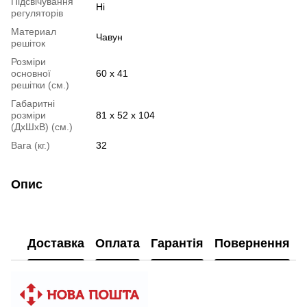
Підсвічування
Ні
регуляторів
Материал
Чавун
решіток
Розміри
основної
60 х 41
решітки (см.)
Габаритні
розміри
81 х 52 х 104
(ДхШхВ) (см.)
Вага (кг.)
32
Опис
Доставка
Оплата
Гарантія
Повернення