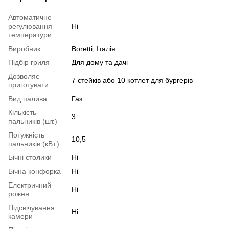
Автоматичне
регулювання
Ні
температури
Виробник
Boretti, Італія
Підбір гриля
Для дому та дачі
Дозволяє
7 стейків або 10 котлет для бургерів
приготувати
Вид палива
Газ
Кількість
3
пальників (шт.)
Потужність
10,5
пальників (кВт.)
Бічні столики
Ні
Бічна конфорка
Ні
Електричний
Ні
рожен
Підсвічування
Ні
камери