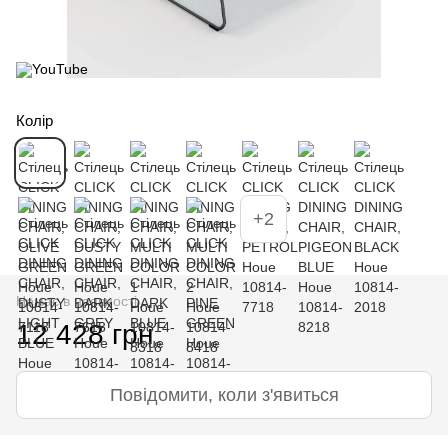
Колір
+2
Немає в наявності
12 428 грн
Повідомити, коли з'явиться