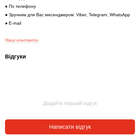
● По телефону
● Зручним для Вас месенджером: Viber, Telegram, WhatsApp
● E-mail
Наші контакти
Відгуки
Додайте перший відгук
Написати відгук