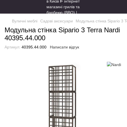
Вуличні меблі
Садові аксесуари
Модульна стінка Sipario 3 T
Модульна стінка Sipario 3 Terra Nardi
40395.44.000
Артикул:
40395.44.000
Написати відгук