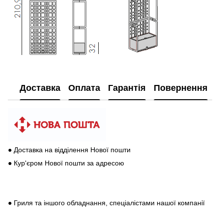
Доставка
Оплата
Гарантія
Повернення
● Доставка на відділення Нової пошти
● Кур'єром Нової пошти за адресою
● Гриля та іншого обладнання, спеціалістами нашої компанії