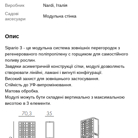
Виробник
Nardi, Італія
Садові
Модульна стінка
аксесуари
Опис
Sipario 3 - це модульна система зовнішніх перегородок з
регенерованого поліпропілену c горщиком для самостійного
поливу рослин.
Завдяки асиметричній конструкції сітки, модулі дозволяють
створювати лінійні, ламані і вигнуті конфігурації.
Високий захист для зовнішнього застосування.
Стійкість до УФ-випромінювання.
Матова обробка.
Модулі можуть бути складені вертикально з максимальною
висотою в 3 елементи.