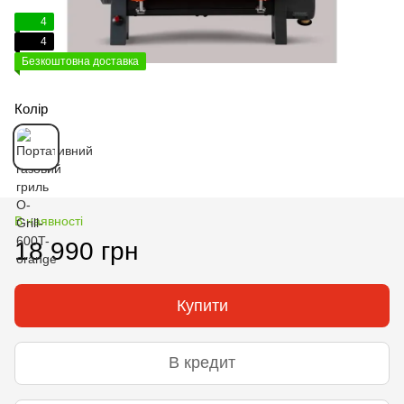
4
4
Безкоштовна доставка
Колір
В наявності
18 990 грн
Купити
В кредит