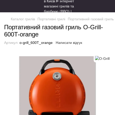
Каталог грилів
Портативні грилі
Портативний газовий гриль 
Портативний газовий гриль O-Grill-
600T-orange
Артикул:
o-grill_600T_orange
Написати відгук