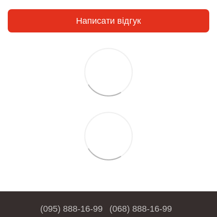
Написати відгук
(095) 888-16-99
(068) 888-16-99