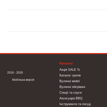
Каталог
Акція SALE %
2016 - 2026
Каталог грилів
Мобільна версія
Вуличні меблі
Вуличні обігрівачі
Спеції та соуси
Аксесуари BBQ
Інструменти та посуд