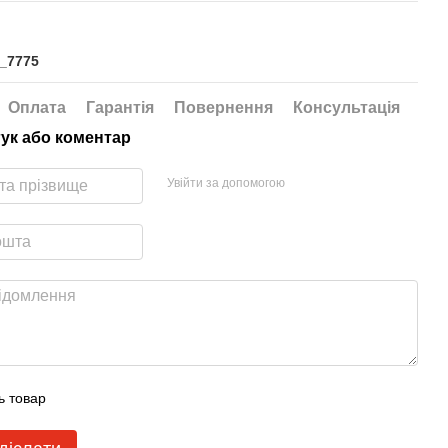
i_7775
Оплата
Гарантія
Повернення
Консультація
гук або коментар
Увійти за допомогою
ь товар