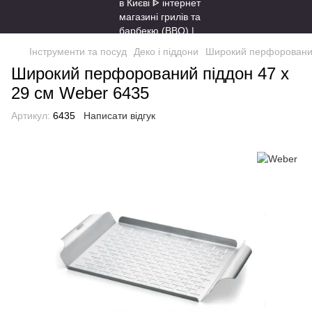
Інструменти та посуд
Деко і піддони
Широкий перфоровани
Широкий перфорований піддон 47 x
29 см Weber 6435
Артикул:
6435
Написати відгук