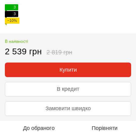
3
3
−10%
В наявності
2 539 грн
2 819 грн
Купити
В кредит
Замовити швидко
До обраного
Порівняти