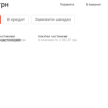
грн
Порівняти
В бажання
В кредит
Замовити швидко
ЧАСТИНАМИ
ПОКУПКА ЧАСТИНАМИ
ів по 1 031.67 грн
6 платежів по 1 031.67 грн