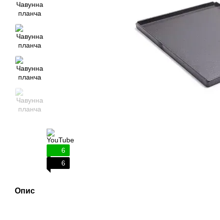
6
6
Опис