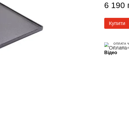
6 190 
Купити
ОПЛАТА 
6 платеж
Відео