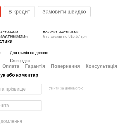
В кредит
Замовити швидко
ЧАСТИНАМИ
ПОКУПКА ЧАСТИНАМИ
ів по 816.67 грн
6 платежів по 816.67 грн
стики
в
Для грилів на дровах
Сковорідки
Оплата
Гарантія
Повернення
Консультація
гук або коментар
Увійти за допомогою