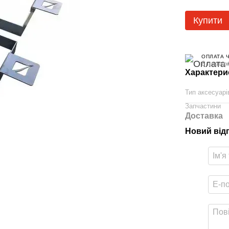
Купити
ОПЛАТА 
6 платеж
Характери
Тип аксесуарі
Запчастини
Доставка
Новий від