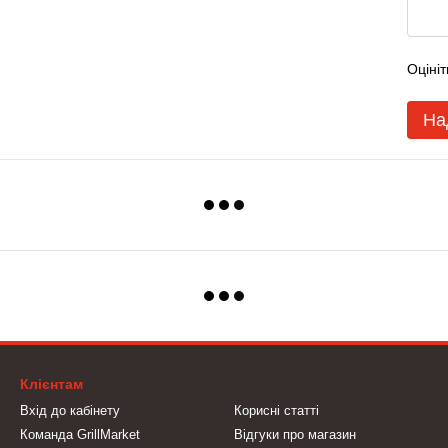
Оцініт
На
Клієнтам
Вхід до кабінету
Корисні статті
Команда GrillMarket
Відгуки про магазин